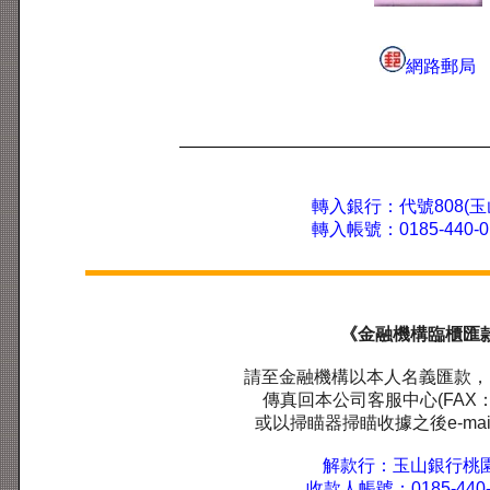
網路郵局
轉入銀行：代號808(玉
轉入帳號：0185-440-01
《金融機構臨櫃匯
請至金融機構以本人名義匯款，
傳真回本公司客服中心(FAX：03
或以掃瞄器掃瞄收據之後e-ma
解款行：玉山銀行桃
收款人帳號：0185-440-