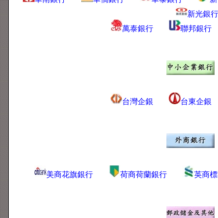
新光銀
萬泰銀行
聯邦銀行
台灣企銀
台東企銀
美商花旗銀行
荷商荷蘭銀行
英商標