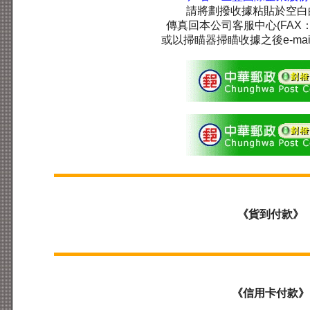
請將劃撥收據粘貼於空白
傳真回本公司客服中心(FAX：03
或以掃瞄器掃瞄收據之後e-ma
《貨到付款》
《信用卡付款》