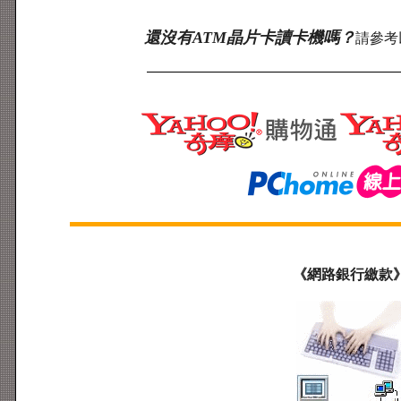
還沒有ATM晶片卡讀卡機嗎？
請參考
《網路銀行繳款