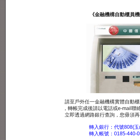
《金融機構自動櫃員機
請至戶外任一金融機構實體自動櫃
，轉帳完成後請以電話或e-mail
立即透過網路銀行查詢，您毋須再
轉入銀行：代號808(玉
轉入帳號：0185-440-01