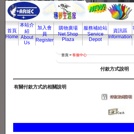
本站介
加入會
購物廣場
服務補給站
首頁
資訊區
紹
員
Net Shop
Service
Home
Information
About
Plaza
Depot
Register
Us
首頁 >
客服中心
付款方式說明
有關付款方式的相關說明