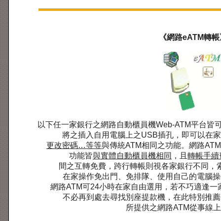
《網路eATM轉帳
以下任一家銀行之網路自動櫃員機Web-ATM平台皆
將之插入自用電腦上之USB插孔，即可以在
更改密碼…等等
與傳統ATM相同之功能。網路AT
功能皆
與實體自動櫃員機相同
，且
轉帳手續
間之互轉免費，跨行轉帳則視各家銀行不同，索價
在家操作免出門、免排隊、使用自己的電腦操
網路ATM可24小時在家自由選用，若不巧適逢
不必再到處去尋找別座提款機，在此特別推薦
所提供之網路ATM從事線