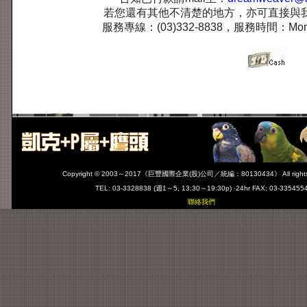
若您還有其他不清楚的地方，亦可直接與
服務專線：(03)332-8838，服務時間：Mon.-Fr
Copyright © 2003～2017
《巨豐國際企業(股)公司／統編：80130434》
All righ
TEL: 03-3328838 (週1～5, 13:30～19:30p) ‧24hr FAX: 03-335455
聯絡我們