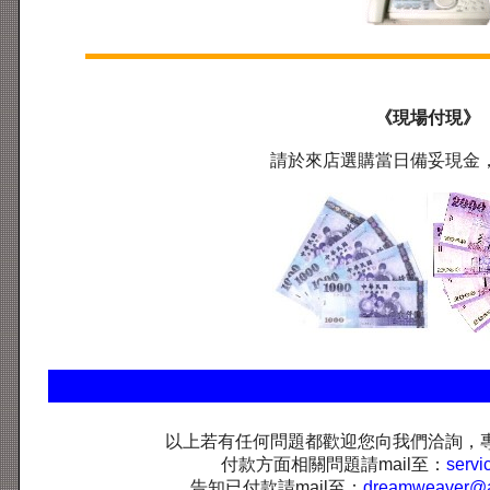
《現場付現》
請於來店選購當日備妥現金
以上若有任何問題都歡迎您向我們洽詢，
付款方面相關問題請mail至：
servi
告知已付款請mail至：
dreamweaver@ar