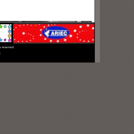
ts reserved.
4