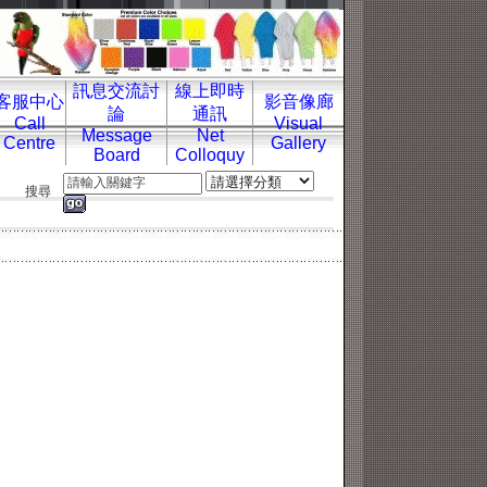
訊息交流討
線上即時
客服中心
影音像廊
論
通訊
Call
Visual
Message
Net
Centre
Gallery
Board
Colloquy
搜尋